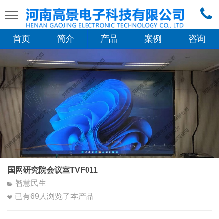
首页
简介
产品
案例
咨询
国网研究院会议室TVF011
智慧民生
已有
69
人浏览了本产品