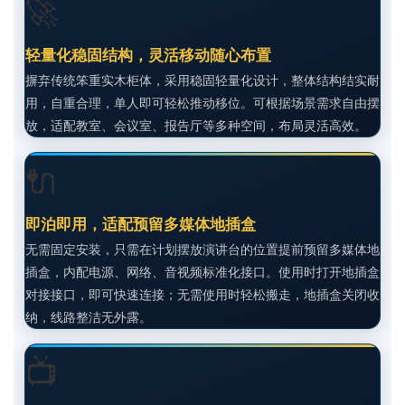
🚀
轻量化稳固结构，灵活移动随心布置
摒弃传统笨重实木柜体，采用稳固轻量化设计，整体结构结实耐
用，自重合理，单人即可轻松推动移位。可根据场景需求自由摆
放，适配教室、会议室、报告厅等多种空间，布局灵活高效。
🔌
即泊即用，适配预留多媒体地插盒
无需固定安装，只需在计划摆放演讲台的位置提前预留多媒体地
插盒，内配电源、网络、音视频标准化接口。使用时打开地插盒
对接接口，即可快速连接；无需使用时轻松搬走，地插盒关闭收
纳，线路整洁无外露。
📺