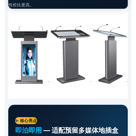
性价比更高。
✨ 核心亮点
即泊即用
— 适配预留多媒体地插盒