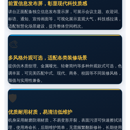
前置信息发布屏，彰显现代科技质感
讲台正面配备独立信息发布显示屏，可展示会议主题、欢迎词、
标语、通知、宣传画面等，可视化展示直观大气，科技感拉满，
适配智慧化场景建设，提升整体空间档次。
🎨
多风格外观可选，适配各类装修场景
提供仿木质纹理、金属哑光、轻奢简约等多种外观款式可选，色
调丰富，可完美匹配中式、现代、商务、校园等不同装修风格，
颜值与实用性兼备。
🛡️
优质耐用材质，易清洁低维护
机身采用耐磨防潮材质，不易变形开裂，表面污渍可快速擦拭清
理，使用寿命长，后期维护简单，无需频繁翻新修补，长期使用