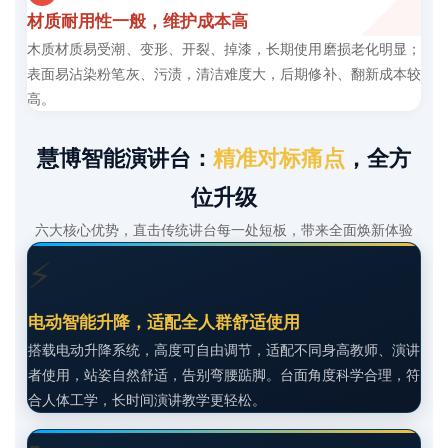
材质耐用性一般，维护成本高
木质材质易受潮、变形、开裂、掉漆，长期使用磨损老化明显；
表面易沾染粉笔灰、污渍，清洁难度大，后期修补、翻新成本较
高。
慧博智能演讲台：
精准对标痛点
，全方
位升级
六大核心优势，直击传统讲台每一处短板，带来全面焕新体验
⚡
电动智能升降，适配全人群舒适使用
搭载电动升降系统，高度可自由调节，适配不同身高教师、演讲
者使用，站姿自然舒适，告别弯腰踮脚。台面角度科学合理，符
合人体工学，长时间演讲教学更轻松。