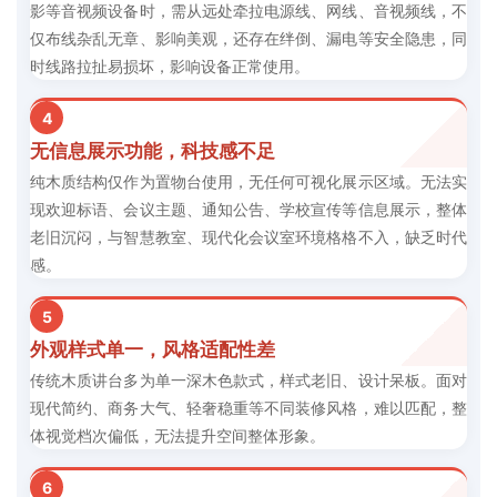
影等音视频设备时，需从远处牵拉电源线、网线、音视频线，不
仅布线杂乱无章、影响美观，还存在绊倒、漏电等安全隐患，同
时线路拉扯易损坏，影响设备正常使用。
4
无信息展示功能，科技感不足
纯木质结构仅作为置物台使用，无任何可视化展示区域。无法实
现欢迎标语、会议主题、通知公告、学校宣传等信息展示，整体
老旧沉闷，与智慧教室、现代化会议室环境格格不入，缺乏时代
感。
5
外观样式单一，风格适配性差
传统木质讲台多为单一深木色款式，样式老旧、设计呆板。面对
现代简约、商务大气、轻奢稳重等不同装修风格，难以匹配，整
体视觉档次偏低，无法提升空间整体形象。
6