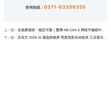
0371-63359355
咨询热线：
上一篇：
全场景智控・稳定可靠｜慧博 HB‑C04‑S 网络可编程中控核心优势解析
下一篇：
京东方 2026 AI 液晶拼接屏 亮度色彩自动校准 工业显示设备