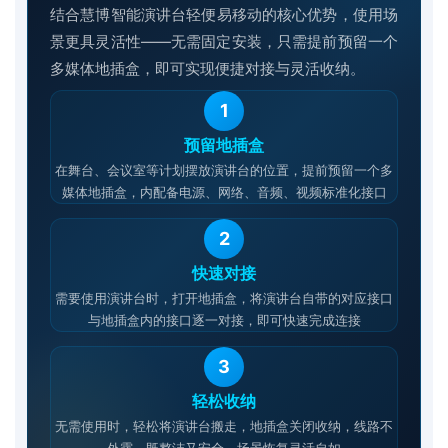
结合慧博智能演讲台轻便易移动的核心优势，使用场
景更具灵活性——无需固定安装，只需提前预留一个
多媒体地插盒，即可实现便捷对接与灵活收纳。
1
预留地插盒
在舞台、会议室等计划摆放演讲台的位置，提前预留一个多
媒体地插盒，内配备电源、网络、音频、视频标准化接口
2
快速对接
需要使用演讲台时，打开地插盒，将演讲台自带的对应接口
与地插盒内的接口逐一对接，即可快速完成连接
3
轻松收纳
无需使用时，轻松将演讲台搬走，地插盒关闭收纳，线路不
外露，既整洁又安全，场景恢复灵活自如