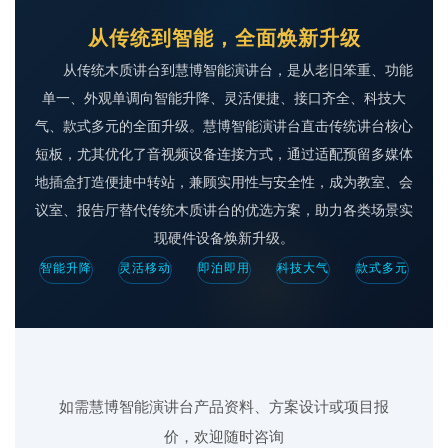
从传统到智能，全面焕新升级
从传统木质讲台到慧博智能演讲台，是从老旧笨重、功能
单一、外观单调向智能升降、灵活便捷、接口齐全、科技大
气、款式多元的全面升级。慧博智能演讲台直击传统讲台核心
短板，尤其优化了音视频设备连接方式，通过适配预留多媒体
地插盒打造便捷中转站，兼顾实用性与安全性，成为教室、会
议室、报告厅替代传统木质讲台的优选方案，助力各类场景实
现硬件设备焕新升级。
智能升降
灵活移动
即泊即用
科技大气
款式多元
如需慧博智能演讲台产品资料、方案设计或项目报
价，欢迎随时咨询