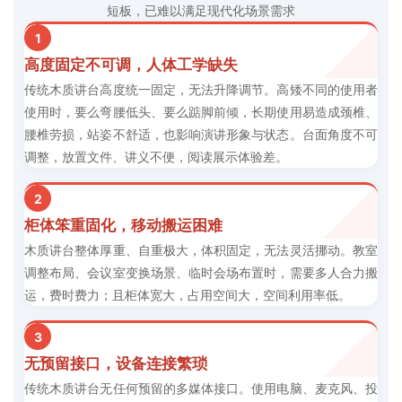
短板，已难以满足现代化场景需求
1
高度固定不可调，人体工学缺失
传统木质讲台高度统一固定，无法升降调节。高矮不同的使用者
使用时，要么弯腰低头、要么踮脚前倾，长期使用易造成颈椎、
腰椎劳损，站姿不舒适，也影响演讲形象与状态。台面角度不可
调整，放置文件、讲义不便，阅读展示体验差。
2
柜体笨重固化，移动搬运困难
木质讲台整体厚重、自重极大，体积固定，无法灵活挪动。教室
调整布局、会议室变换场景、临时会场布置时，需要多人合力搬
运，费时费力；且柜体宽大，占用空间大，空间利用率低。
3
无预留接口，设备连接繁琐
传统木质讲台无任何预留的多媒体接口。使用电脑、麦克风、投