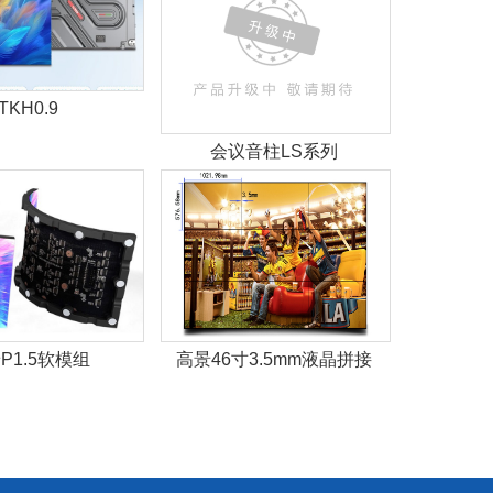
TKH0.9
会议音柱LS系列
P1.5软模组
高景46寸3.5mm液晶拼接