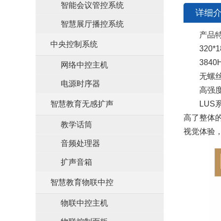
智能会议管控系统
详细
智慧展厅播控系统
产品特
中央控制系统
320*1
3840H
网络中控主机
无螺丝
电源时序器
高强度
LUS系
智慧教育无感扩声
高了整体的
教学话筒
视觉体验
音频处理器
扩声音箱
智慧教育物联中控
物联中控主机