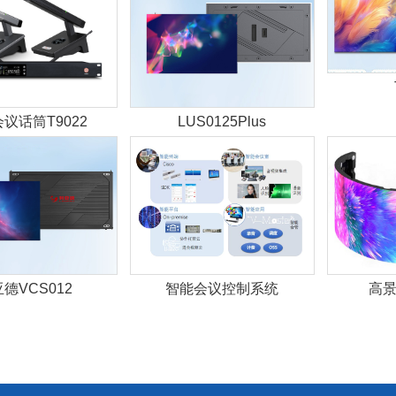
议话筒T9022
LUS0125Plus
德VCS012
智能会议控制系统
高景