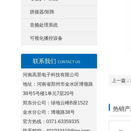
拼接器/矩阵
音频处理系统
可视化播控设备
联系我们
CONTACT US
河南高景电子科技有限公司
上一篇：
地址：河南省郑州市金水区博颂路
38号5号楼1单元7层20号
郑东分公司：绿地云峰B座1522
热销产
金水分公司：博颂路38号
官方热线：0371-63359335
联系邮箱：401033419@qq.com