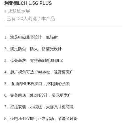
利亚德LCH 1.5G PLUS
LED显示屏
已有
130
人浏览了本产品
1、满足电磁兼容设计，低辐射
2、满足防尘、防火、防蓝光设计
3、低亮高灰、支持高刷新3840HZ
4、超广视角可达170&deg;，视野更宽广
5、通用的HUB板接口，控制随心所欲
6、完美的16：9比例设计，显示更宽广
7、壁挂安装，小模组，大屏尺寸更随意
8、低电压4.5V即可正常启动，节能又环保