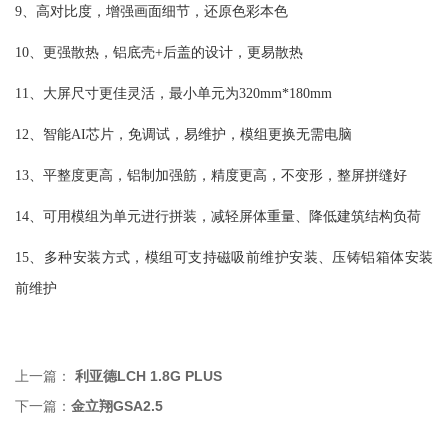
9、高对比度，增强画面细节，还原色彩本色
10、更强散热，铝底壳+后盖的设计，更易散热
11、大屏尺寸更佳灵活，最小单元为320mm*180mm
12、智能AI芯片，免调试，易维护，模组更换无需电脑
13、平整度更高，铝制加强筋，精度更高，不变形，整屏拼缝好
14、可用模组为单元进行拼装，减轻屏体重量、降低建筑结构负荷
15、多种安装方式，模组可支持磁吸前维护安装、压铸铝箱体安装
前维护
上一篇：
利亚德LCH 1.8G PLUS
下一篇：
金立翔GSA2.5